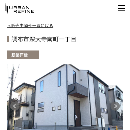
＜販売中物件一覧に戻る
調布市深大寺南町一丁目
新築戸建