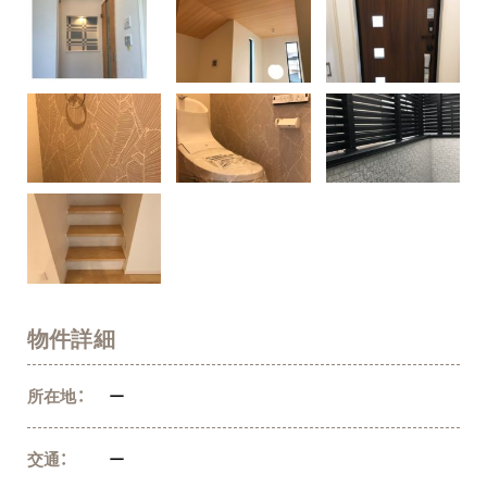
物件詳細
所在地：
ー
交通：
ー