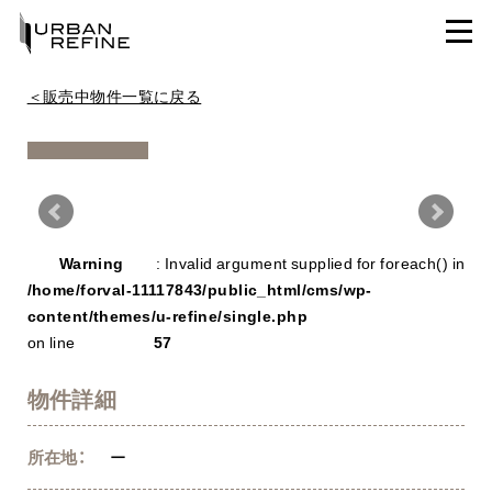
＜販売中物件一覧に戻る
Warning
/ho
Warning
: Invalid argument supplied for foreach() in
con
/home/forval-11117843/public_html/cms/wp-
content/themes/u-refine/single.php
on line
57
物件詳細
所在地：
ー