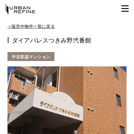
＜販売中物件一覧に戻る
ダイアパレスつきみ野弐番館
中古収益マンション