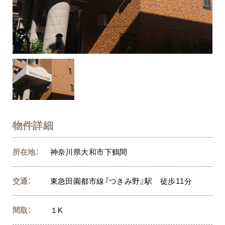
物件詳細
所在地：
神奈川県大和市下鶴間
交通：
東急田園都市線『つきみ野』駅 徒歩11分
間取：
１K