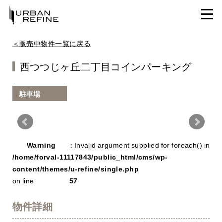
＜販売中物件一覧に戻る
西つつじヶ丘二丁目コインパーキング
駐車場
Warning
/ho
Warning
: Invalid argument supplied for foreach() in
con
/home/forval-11117843/public_html/cms/wp-
content/themes/u-refine/single.php
on line
57
物件詳細