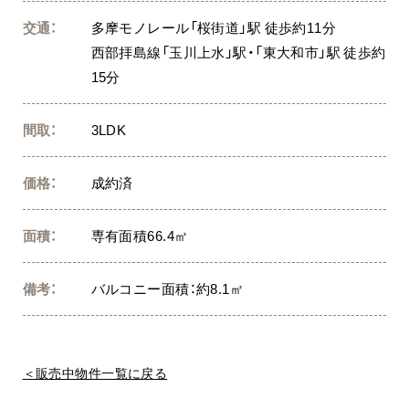
交通：
多摩モノレール「桜街道」駅 徒歩約11分
西部拝島線「玉川上水」駅・「東大和市」駅 徒歩約
15分
間取：
3LDK
価格：
成約済
面積：
専有面積66.4㎡
備考：
バルコニー面積：約8.1㎡
＜販売中物件一覧に戻る