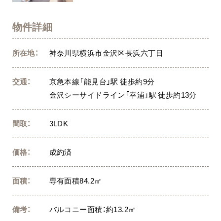
物件詳細
所在地：
神奈川県横浜市金沢区長浜六丁目
交通：
京急本線「能見台」駅 徒歩約9分
金沢シーサイドライン「幸浦」駅 徒歩約13分
間取：
3LDK
価格：
成約済
面積：
専有面積84.2㎡
備考：
バルコニー面積：約13.2㎡