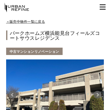
＜販売中物件一覧に戻る
パークホームズ横浜能見台フィールズコ
ートサウスレジデンス
中古マンションリノベーション