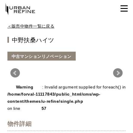
＜販売中物件一覧に戻る
中野扶桑ハイツ
中古マンションリノベーション
Warning
/ho
Warning
: Invalid argument supplied for foreach() in
con
/home/forval-11117843/public_html/cms/wp-
content/themes/u-refine/single.php
on line
57
物件詳細