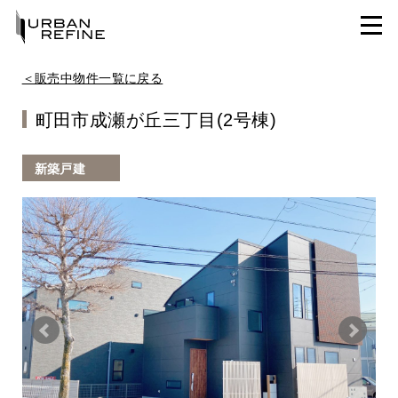
＜販売中物件一覧に戻る
町田市成瀬が丘三丁目(2号棟)
新築戸建