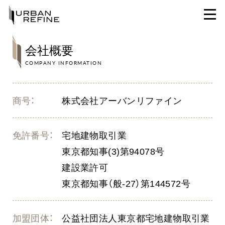
会社概要
COMPANY INFORMATION
商号：
株式会社アーバンリファイン
免許番号：
宅地建物取引業
東京都知事(3)第94078号
建設業許可
東京都知事（般-27）第144572号
加盟団体：
公益社団法人東京都宅地建物取引業